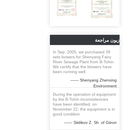
زبون مراجعة
In Sep. 2005, we purchased 39
sets bowers for Shenyang Fairy
River Sewage Plant from B-Tohin.
We certify that the blowers have
been running well.
—— Shenyang Zhenxing
Environment
During the operation of equipment
by the B-Tohin inconsistencies
have been identified, on
November 22, the equipment is in
good condition.
—— Sitdikov Z. Sh. of Giiron