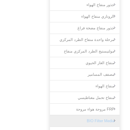
جذور منفاخ الهواء
الروتاري منفاخ الهواء
جذور منفاخ مضخة فراغ
مرحلة واحدة منفاخ الطرد المركزي
مولتيستيج الطرد المركزي منفاخ
منفاخ الغاز الحيوي
مصفف المسامير
منفاخ الهواء
منفاخ تحمل مغناطيسي
FRP مروحة هواء مروحة
BIO Filter Media