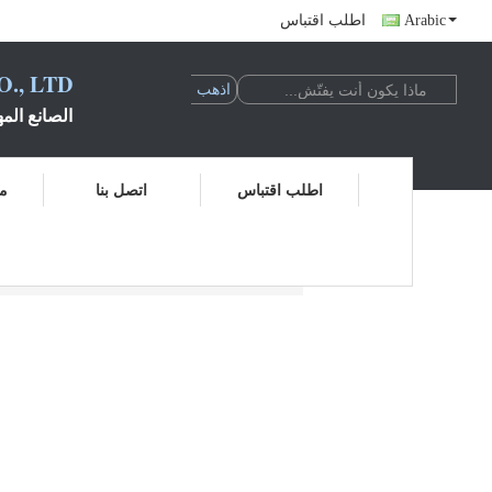
Arabic
اطلب اقتباس
., LTD.
الصانع المه
اطلب اقتباس
اتصل بنا
مر
BIO Filter Media