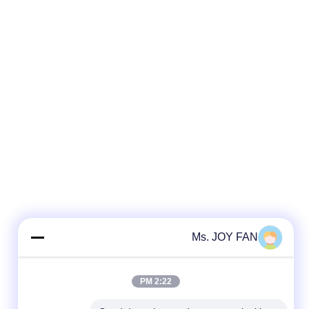
Ms. JOY FAN
2:22 PM