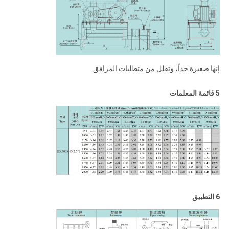
إنها صغيرة جداً، وتقلل من متطلبات المرافق.
5 قائمة المعلمات
6 التطبيق