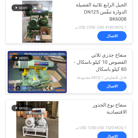
الجيل الرابع ثلاثية الفصيلة
الدوارة تنفّس DN125
BK6008
USD 2550- USD 4160 MOQ:1 مجموعة
الاتصال
منفاخ جذري ثلاثي
الفصوص 10 كيلو باسكال -
80 كيلو باسكال
قابل للتفاوض MOQ:1 مجموعة
الاتصال
منفاخ نوع الجذور
الاقتصادية
USD 1250-USD 1520 MOQ:1 مجموعة
الاتصال