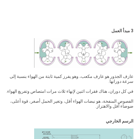
3 مبدأ العمل
عازف الجذور هو عازف مكعب، وهو يفرز كمية ثابتة من الهواء بنسبة إلى
سرعة دورانها.
في كل دوران، هناك فقرات اثنين لإنهاء ثلاث مرات امتصاص وتفريغ الهواء.
الفصوص المنفخة، هو نبضات الهواء أقل، وتغير الحمل أصغر، قوة أعلى،
ضوضاء أقل والاهتزاز.
الرسم الخارجي