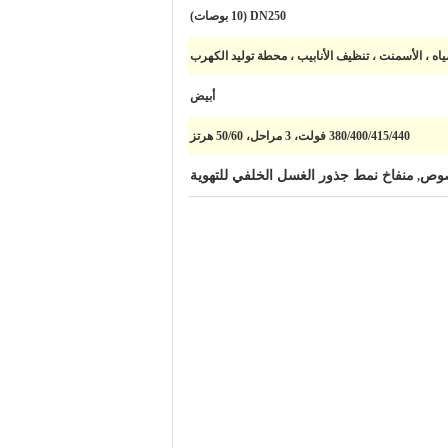
DN250 (10 بوصات)
ه ، الأسمنت ، تنظيف الأنابيب ، محطة توليد الكهرب
أبيض
380/400/415/440 فولت، 3 مراحل، 50/60 هرتز
منفاخ نمط جذور الغسل الخلفي للتهوية
,