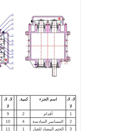
لا، لا،
اسم الجزء
كمية.
لا، لا،
لا
لا
1
أقدام
2
9
2
المسامير السادسة
4
10
3
الختم المضاد للغبار
1
11