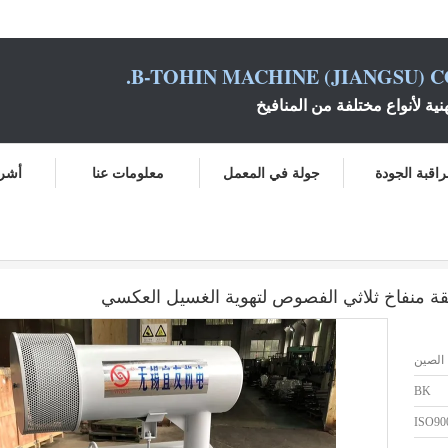
B-TOHIN MACHINE (JIANGSU) CO
نية لأنواع مختلفة من المنافيخ
اقبة الجودة
جولة في المعمل
معلومات عنا
أشرط
الصين
BK
ISO90