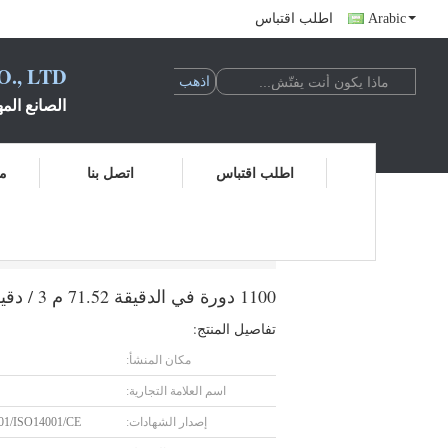
Arabic
اطلب اقتباس
., LTD.
الصانع المه
اطلب اقتباس
اتصل بنا
مر
1100 دورة في الدقيقة 71.52 م 3 / دقيقة منفاخ ثلاثي الفصوص لتهوية الغسيل العكسي
1100 دورة في الدقيقة 71.52 م 3 / دقيقة منفاخ ثلاثي الفصوص لتهوية الغسيل العكسي
تفاصيل المنتج:
مكان المنشأ:
اسم العلامة التجارية:
إصدار الشهادات:
01/ISO14001/CE