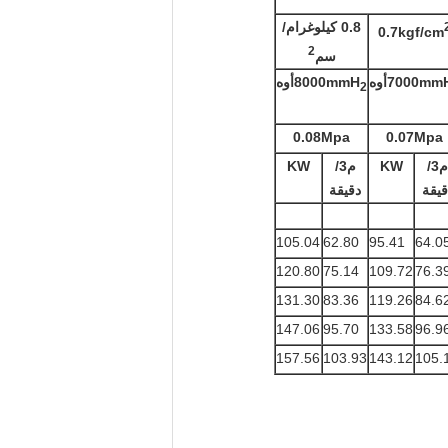
0.8 كيلوغرام/
0.7kgf/cm
2
سم
7000mm
أوه
8000mmH
أوه
2
0.08Mpa
0.07Mpa
م3/
KW
م3/
KW
قيقة
دقيقة
105.04
62.80
95.41
64.0
120.80
75.14
109.72
76.3
131.30
83.36
119.26
84.6
147.06
95.70
133.58
96.9
157.56
103.93
143.12
105.