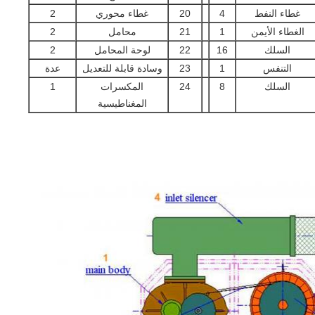
غطاء النفط
4
20
غطاء محوري
2
الغطاء الأيمن
1
21
محامل
2
السلك
16
22
لوحة المحامل
2
التنفس
1
23
وسادة قابلة للتعديل
عدة
السلك
8
24
المكسرات
1
المغناطيسية