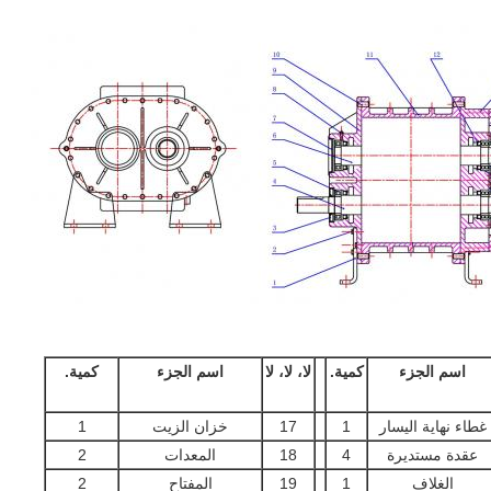
اسم الجزء
كمية.
لا، لا، لا
اسم الجزء
كمية.
غطاء نهاية اليسار
1
17
خزان الزيت
1
عقدة مستديرة
4
18
المعدات
2
الغلاف
1
19
المفتاح
2