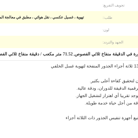
تجويف التفريغ:
طلب::
تهوية ، غسيل عكسي ، نقل هوائي ، مطبق في معالجة الميا
لون:
الجهد والتردد:
71.52 متر مكعب / دقيقة منفاخ ثلاثي الفصوص
,
 يوجد تقريبا أي اهتزاز لتشغيل الجهاز.