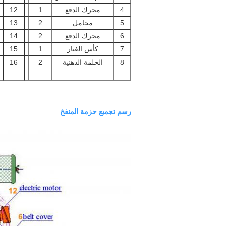
4
محرك الدفع
1
12
5
محامل
2
13
6
محرك الدفع
2
14
7
كأس الغبار
1
15
8
الحلمة الدهنية
2
16
رسم تجميع حزمة المنفخ