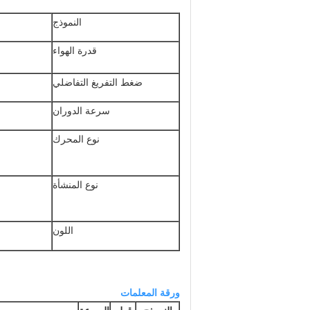
النموذج
قدرة الهواء
ضغط التفريغ التفاضلي
سرعة الدوران
نوع المحرك
نوع المنشأة
اللون
ورقة المعلمات