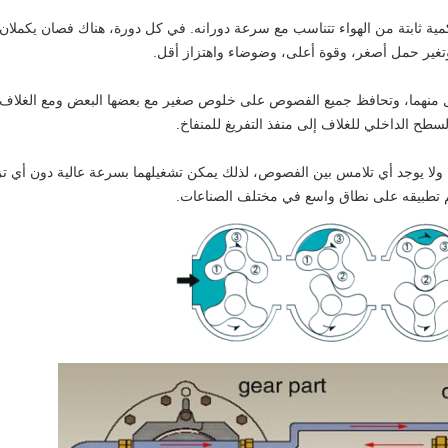
مية ثابتة من الهواء تتناسب مع سرعة دورانه. في كل دورة، هناك فصان يكملان 
 وتغير حمل أصغر، وقوة أعلى، وضوضاء واهتزاز أقل.
ل منهما، وتحافظ جميع الفصوص على خلوص صغير مع بعضها البعض ومع الغلاف
سطح الداخلي للغلاف إلى منفذ التفريغ للمنفاخ.
لا يوجد أي تلامس بين الفصوص، لذلك يمكن تشغيلهما بسرعة عالية دون أي تزيي
م تطبيقه على نطاق واسع في مختلف الصناعات.