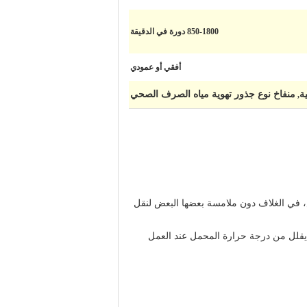
850-1800 دورة في الدقيقة
أفقي أو عمودي
ة
منفاخ نوع جذور تهوية مياه الصرف الصحي
,
ض، في الغلاف دون ملامسة بعضها البعض لنقل
ء المحمل، مما يمكن أن يقلل من درجة حرارة المحمل عند العمل