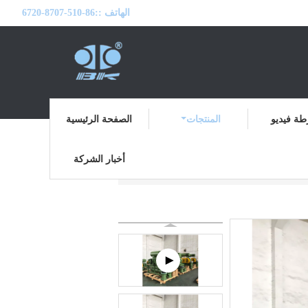
الهاتف ::
86-510-8707-6720
ة فيديو
المنتجات
الصفحة الرئيسية
أخبار الشركة
ثثة، لوب، الجذور، منفاخ
المنتجات
منزل