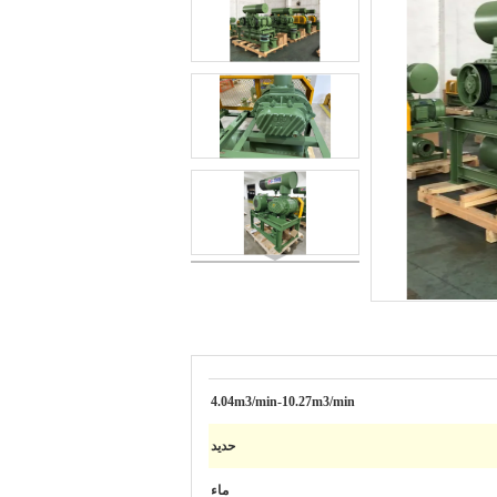
4.04m3/min-10.27m3/min
حديد
ماء