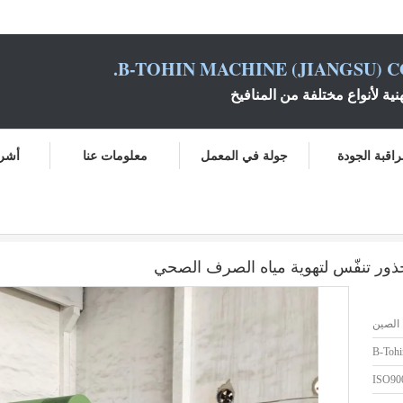
B-TOHIN MACHINE (JIANGSU) CO
نية لأنواع مختلفة من المنافيخ
اقبة الجودة
جولة في المعمل
معلومات عنا
أشرط
الصين
B-Tohi
ISO90