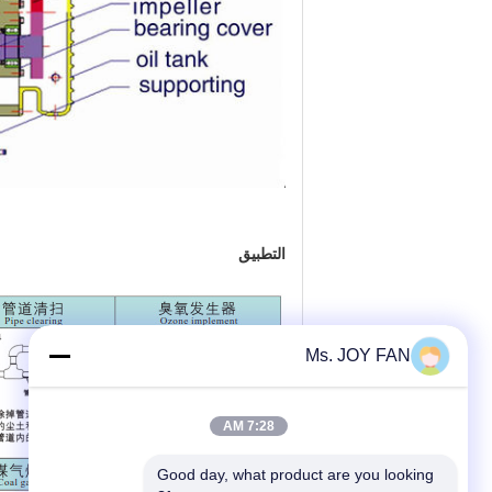
التطبيق
Ms. JOY FAN
7:28 AM
Good day, what product are you looking 