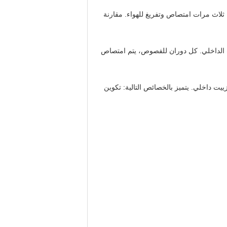
ثلاث مرات امتصاص وتفريغ للهواء. مقارنة
 الداخلي. كل دوران للفصوص، يتم امتصاص
ت داخلي. يتميز بالخصائص التالية: تكوين