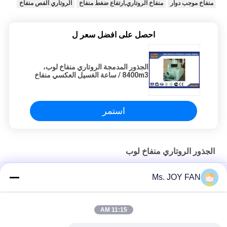
منفاخ موجب دوار
منفاخ الروتاري,ارتفاع ضغط منفاخ
الروتاري الفص منفاخ
احصل على افضل سعر ل
الجذور المدمجة الروتاري منفاخ لوب،
8400m3 / ساعة الغسيل العكسي منفاخ
الهواء الروتاري
استمر
الجذور الروتاري منفاخ لوب
100KPA 19.59-42.18 م3/دقيقة مدفوع جذور إيجابي الدوار
Ms. JOY FAN
الحديد الزهر عالي السعة 3600 م 3 / ساعة جذور منفاخ الفص الدوار
11:15 AM
DN150 الجذور الدوارة الفقاع تنفّس الضغط العالي الجذور تنفّس
الهوائي