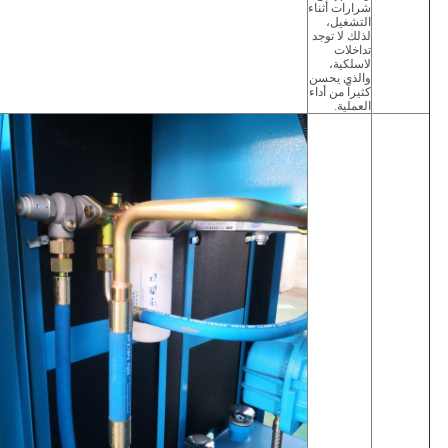
شرارات أثناء
التشغيل،
لذلك لا توجد
تداخلات
لاسلكية،
والذي يحسن
كثيراً من أداء
العملية.