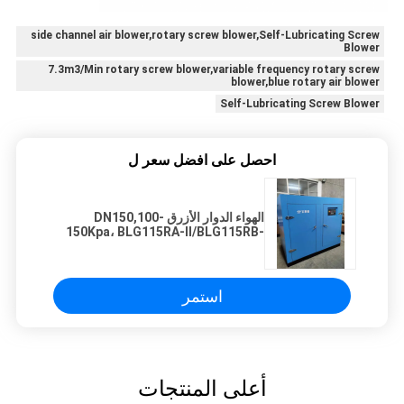
side channel air blower,rotary screw blower,Self-Lubricating Screw
Blower
7.3m3/Min rotary screw blower,variable frequency rotary screw
blower,blue rotary air blower
Self-Lubricating Screw Blower
احصل على افضل سعر ل
الهواء الدوار الأزرق DN150,100-
150Kpa، BLG115RA-II/BLG115RB-
II،ضغط تدفق الهواء المسمار المتغير
التردد
استمر
أعلى المنتجات