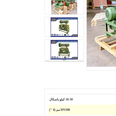
10-50 كيلو باسكال
DN100 مم (4 ")