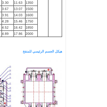
3.30
11.63
1350
3.67
13.07
1500
3.91
14.03
1600
4.28
15.46
1750
4.52
16.42
1850
4.89
17.86
2000
هيكل الجسم الرئيسي للمنفخ