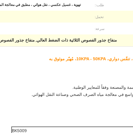
طلب::
تهوية ، غسيل عكسي ، نقل هوائي ، مطبق في معالجة الميا
تحمل:
سرعة:
منفاخ جذور الفصوص الثلاثية ذات الضغط العالي
منفاخ جذور الفصوص الثلا
,
اسع في معالجة مياه الصرف الصحي وصناعة النقل الهوائي.
BK5009