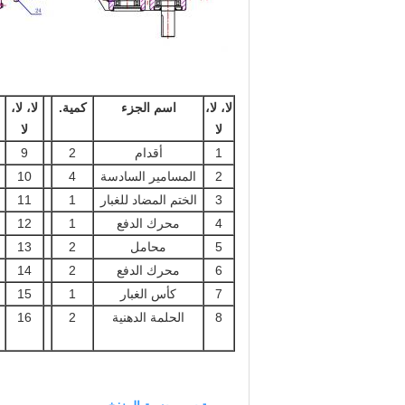
لا، لا،
اسم الجزء
كمية.
لا، لا،
لا
لا
1
أقدام
2
9
2
المسامير السادسة
4
10
3
الختم المضاد للغبار
1
11
4
محرك الدفع
1
12
5
محامل
2
13
6
محرك الدفع
2
14
7
كأس الغبار
1
15
8
الحلمة الدهنية
2
16