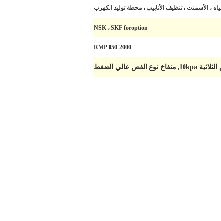
ه ، الأسمنت ، تنظيف الأنابيب ، محطة توليد الكهرب
NSK ، SKF foroption
850-2000 RMP
ثية 10kpa
منفاخ نوع الفص عالي الضغط
,