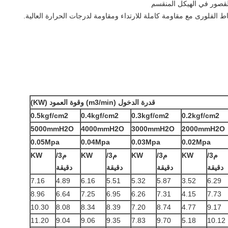
قدرة الدخول (m3/min) وقوة العمود (KW)
0.5kgf/cm2
0.4kgf/cm2
0.3kgf/cm2
0.2kgf/cm2
5000mmH2O
4000mmH2O
3000mmH2O
2000mmH2O
0.05Mpa
0.04Mpa
0.03Mpa
0.02Mpa
م3/
KW
م3/
KW
م3/
KW
م3/
KW
دقيقة
دقيقة
دقيقة
دقيقة
7.16
4.89
6.16
5.51
5.32
5.87
3.52
6.29
8.96
6.64
7.25
6.95
6.26
7.31
4.15
7.73
10.30
8.08
8.34
8.39
7.20
8.74
4.77
9.17
11.20
9.04
9.06
9.35
7.83
9.70
5.18
10.12