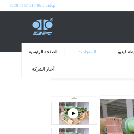
الهاتف ::
86-510-8707-6720
ة فيديو
المنتجات
الصفحة الرئيسية
أخبار الشركة
رتفاع ضغط الجذور منفاخ
المنتجات
منزل