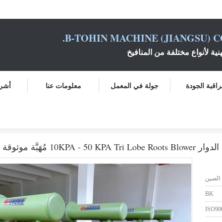
B-TOHIN MACHINE (JIANGSU) CO
نية لأنواع مختلفة من المنافيخ
اقبة الجودة
جولة في المعمل
معلومات عنا
أشرط
ا
الصين
BK
ISO90