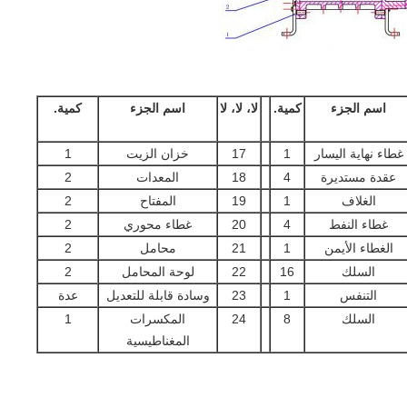
اسم الجزء
كمية.
لا، لا، لا
اسم الجزء
كمية.
غطاء نهاية اليسار
1
17
خزان الزيت
1
عقدة مستديرة
4
18
المعدات
2
الغلاف
1
19
المفتاح
2
غطاء النفط
4
20
غطاء محوري
2
الغطاء الأيمن
1
21
محامل
2
السلك
16
22
لوحة المحامل
2
التنفس
1
23
وسادة قابلة للتعديل
عدة
السلك
8
24
المكسرات
1
المغناطيسية