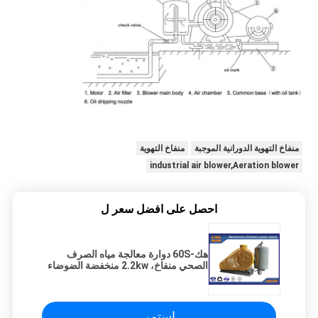
منفاخ التهوية الدورانية الموجبة
منفاخ التهوية
industrial air blower,Aeration blower
احصل على افضل سعر ل
هك-60S دوارة معالجة مياه الصرف
الصحي منفاخ، 2.2kw منخفضة الضوضاء
منفاخ الهواء
استمر