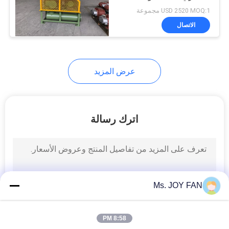
USD 2520 MOQ:1 مجموعة
FRP مروحة هواء
الاتصال
مروحة
عرض المزيد
0
اترك رسالة
BIO Filter Media
Ms. JOY FAN
1
8:58 PM