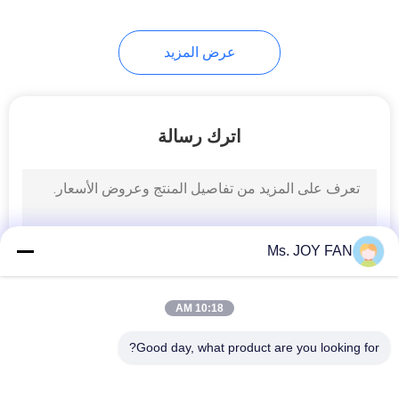
16
عرض المزيد
منفاخ الغاز الحيوي
اترك رسالة
30
Ms. JOY FAN
مصفف المسامير
10:18 AM
Good day, what product are you looking for?
فئات شعبية
جميع